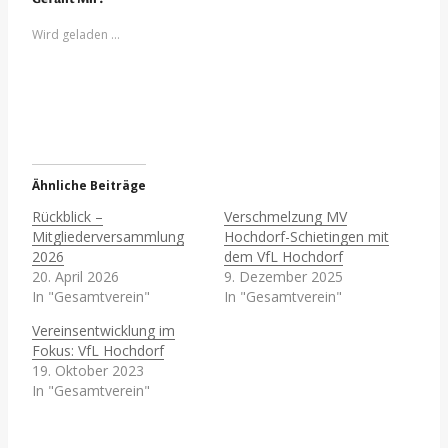
Wird geladen …
Ähnliche Beiträge
Rückblick –
Verschmelzung MV
Mitgliederversammlung
Hochdorf-Schietingen mit
2026
dem VfL Hochdorf
20. April 2026
9. Dezember 2025
In "Gesamtverein"
In "Gesamtverein"
Vereinsentwicklung im
Fokus: VfL Hochdorf
19. Oktober 2023
In "Gesamtverein"