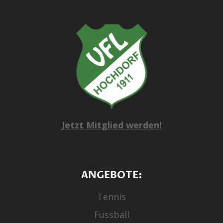
Jetzt Mitglied werden!
ANGEBOTE:
Tennis
Fussball