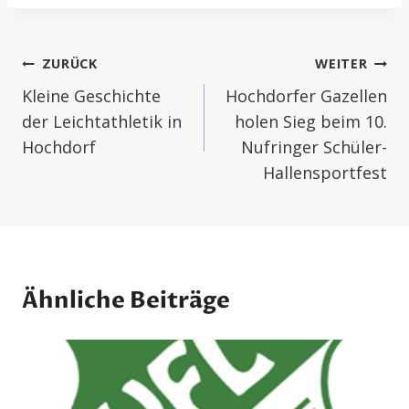
Beitrags-
ZURÜCK
WEITER
Navigation
Kleine Geschichte
Hochdorfer Gazellen
der Leichtathletik in
holen Sieg beim 10.
Hochdorf
Nufringer Schüler-
Hallensportfest
Ähnliche Beiträge